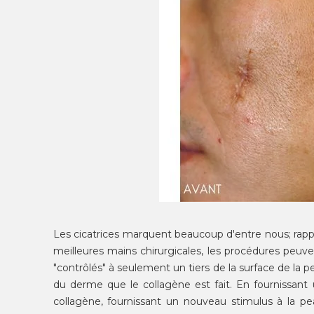
Les cicatrices marquent beaucoup d'entre
nous;
rapp
meilleures mains chirurgicales, les procédures peuv
"contrôlés" à seulement un tiers de la surface de la p
du derme que le collagène est fait. En fournissant
collagène, fournissant un nouveau stimulus à la p