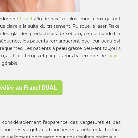
cédure de
Fraxel
afin de paraître plus jeune, ceux qui ont
 claire à la suite du traitement. Puisque le laser
Fraxel
cte les glandes productrices de sébum, ce qui conduit à
nséquence, les patients remarqueront que leur peau est
 fréquentes. Les patients à peau grasse peuvent toujours
um, au fil du temps et par plusieurs traitements de
Fraxel
,
 gérable.
 considérablement l'apparence des vergetures et des
minuer les
vergetures
blanches et améliorer la texture
habituellement nécessaire pour des résultats optimaux.