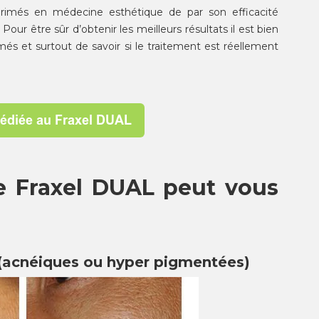
primés en médecine esthétique de par son efficacité
ur être sûr d’obtenir les meilleurs résultats il est bien
rmés et surtout de savoir si le traitement est réellement
le
Fraxel
DUAL peut vous
s (acnéiques ou hyper pigmentées)