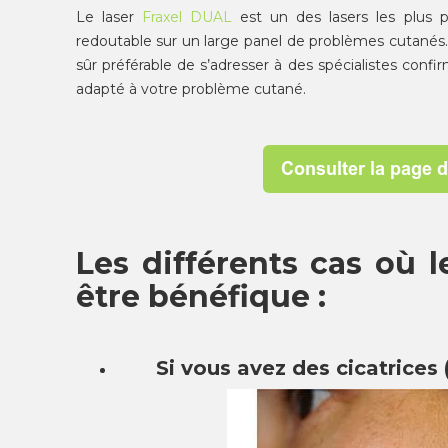
Le laser
Fraxel DUAL
est un des lasers les plus 
redoutable sur un large panel de problèmes cutanés. Po
sûr préférable de s’adresser à des spécialistes confi
adapté à votre problème cutané.
Les différents cas où 
être bénéfique :
Si vous avez des cicatrice