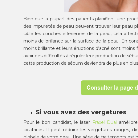
Bien que la plupart des patients planifient une pro
des impuretés de peau peuvent trouver leur peau plus
cible les couches inférieures de la peau, cela affe
moins de brillance sur la surface de la peau. En co
moins brillante et leurs éruptions d'acné sont moins
avoir des difficultés à réguler leur production de séb
cette production de sébum deviendra de plus en plus
Si vous avez des vergetures
Pour le bon candidat, le laser
Fraxel Dual
améliore
cicatrices. Il
peut réduire
les vergetures rouges, di
globale de votre peau. Une série de traitements
es
t 