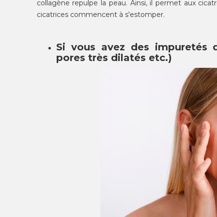
collagène repulpe la peau. Ainsi, il permet aux cicat
cicatrices commencent à s'estomper.
Si vous avez des impuretés d
pores très dilatés etc.)